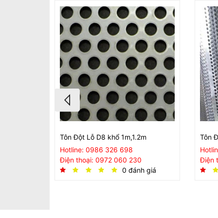
Tôn Đột Lỗ D8 khổ 1m,1.2m
Tôn Đ
Hotline: 0986 326 698
Hotli
Điện thoại: 0972 060 230
Điện 
0 đánh giá