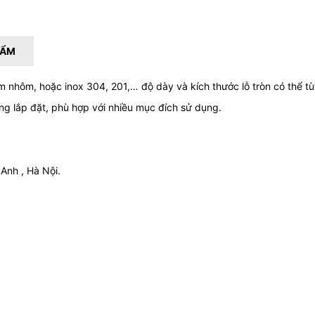
HẨM
m nhôm, hoặc inox 304, 201,… độ dày và kích thước lỗ tròn có thể 
ng lắp đặt, phù hợp với nhiều mục đích sử dụng.
 Anh , Hà Nội.