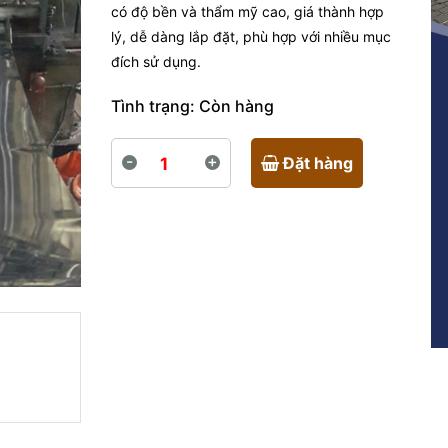
có độ bền và thẩm mỹ cao, giá thành hợp
lý, dễ dàng lắp đặt, phù hợp với nhiều mục
đích sử dụng.
Tình trạng:
Còn hàng
-
+
Đặt hàng